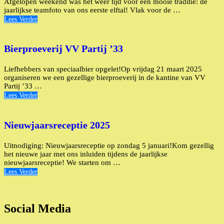
Afgelopen weekend was het weer tijd voor een mooie traditie: de
jaarlijkse teamfoto van ons eerste elftal! Vlak voor de …
Lees Verder
Bierproeverij VV Partij ’33
Liefhebbers van speciaalbier opgelet!Op vrijdag 21 maart 2025
organiseren we een gezellige bierproeverij in de kantine van VV
Partij ’33 …
Lees Verder
Nieuwjaarsreceptie 2025
Uitnodiging: Nieuwjaarsreceptie op zondag 5 januari!Kom gezellig
het nieuwe jaar met ons inluiden tijdens de jaarlijkse
nieuwjaarsreceptie! We starten om …
Lees Verder
Social Media