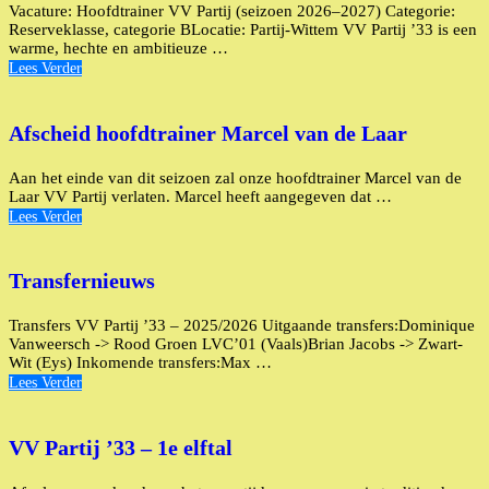
Vacature: Hoofdtrainer VV Partij (seizoen 2026–2027) Categorie:
Reserveklasse, categorie BLocatie: Partij-Wittem VV Partij ’33 is een
warme, hechte en ambitieuze …
Lees Verder
Afscheid hoofdtrainer Marcel van de Laar
Aan het einde van dit seizoen zal onze hoofdtrainer Marcel van de
Laar VV Partij verlaten. Marcel heeft aangegeven dat …
Lees Verder
Transfernieuws
Transfers VV Partij ’33 – 2025/2026 Uitgaande transfers:Dominique
Vanweersch -> Rood Groen LVC’01 (Vaals)Brian Jacobs -> Zwart-
Wit (Eys) Inkomende transfers:Max …
Lees Verder
VV Partij ’33 – 1e elftal